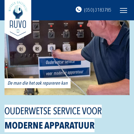
(050) 3183785
Wasmachines
Drogers
Vaatwassers
Koelkasten & Vriezers
De man die het ook repareren kan
OUDERWETSE SERVICE VOOR
MODERNE APPARATUUR