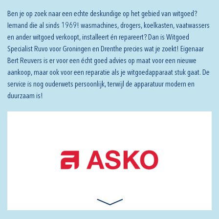
Ben je op zoek naar een echte deskundige op het gebied van witgoed?
Iemand die al sinds 1969! wasmachines, drogers, koelkasten, vaatwassers
en ander witgoed verkoopt, installeert én repareert? Dan is Witgoed
Specialist Ruvo voor Groningen en Drenthe precies wat je zoekt! Eigenaar
Bert Reuvers is er voor een écht goed advies op maat voor een nieuwe
aankoop, maar ook voor een reparatie als je witgoedapparaat stuk gaat. De
service is nog ouderwets persoonlijk, terwijl de apparatuur modern en
duurzaam is!